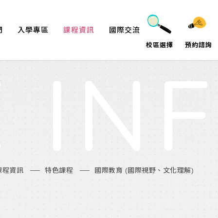
們
入學專區
課程資訊
國際交流
校區選擇
預約諮詢
學苑
申請入學
領域課程
國際教育
 IN
隊
特色課程
海外遊學
介
活動課程
課程資訊
特色課程
國際教育 (國際視野、文化理解)