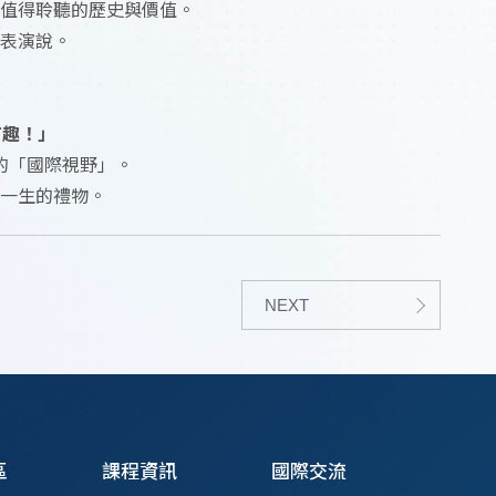
值得聆聽的歷史與價值。
表演說。
有趣！」
的「國際視野」。
一生的禮物。
NEXT
區
課程資訊
國際交流