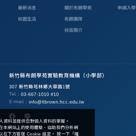
最新消息
關於布朗學苑
申請入學
校園生活
布朗團隊
校區簡介
新竹縣布朗學苑實驗教育機構（小學部）
307 新竹縣芎林鄉大華路1號
Tel：
03-667-1010 #10
E-mail：
info@ltbrown.hcc.edu.tw
人資料並提供您對個人資料的掌握。
升您在本網站上的使用體驗、協助我們分析網
方管理 Cookie 設定。 按一下「確