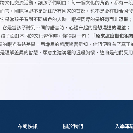
跨文化交流活動，讓孩子們明白：每一個文化的背後，都有一段
而言，國際視野不是記住所有國家的首都，也不是要在聯合國發
它是當孩子看到不同膚色的人時，眼裡閃爍的是
好奇
而非恐懼；
它是當孩子聽到不同的語言時，心裡升起的是
想溝通的渴望
；
孩子面對不同的文化習俗時，懂得說一句：
「原來這麼做也很
賞的眼光看待差異，用謙卑的態度學習新知，他們便擁有了真正
是理解差異的智慧、願意主建溝通的溫暖胸懷，這將是他們受用
布朗快訊
關於我們
入學專