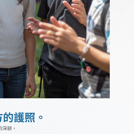
方的護照。
的深耕，