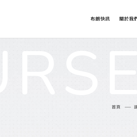
布朗快訊
關於我
最新消息
關於布朗
RSE
校園生活
布朗團
校區簡
首頁