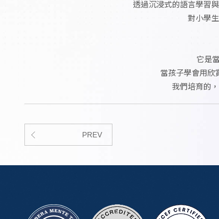
透過沉浸式的語言學習與
對小學生
它是當
當孩子學會用欣
我們培育的，
PREV