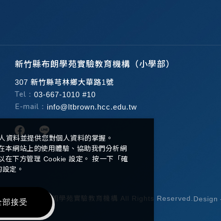
新竹縣布朗學苑實驗教育機構（小學部）
307 新竹縣芎林鄉大華路1號
Tel：
03-667-1010 #10
E-mail：
info@ltbrown.hcc.edu.tw
人資料並提供您對個人資料的掌握。
升您在本網站上的使用體驗、協助我們分析網
方管理 Cookie 設定。 按一下「確
的設定。
ight ©
2026
布朗學苑實驗教育機構
All Rights Reserved.
Design
全部接受