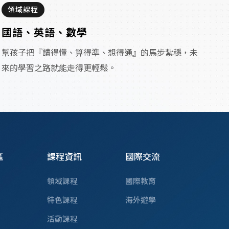
領域課程
國語、英語、數學
幫孩子把『讀得懂、算得準、想得通』的馬步紮穩，未
來的學習之路就能走得更輕鬆。
區
課程資訊
國際交流
領域課程
國際教育
特色課程
海外遊學
活動課程