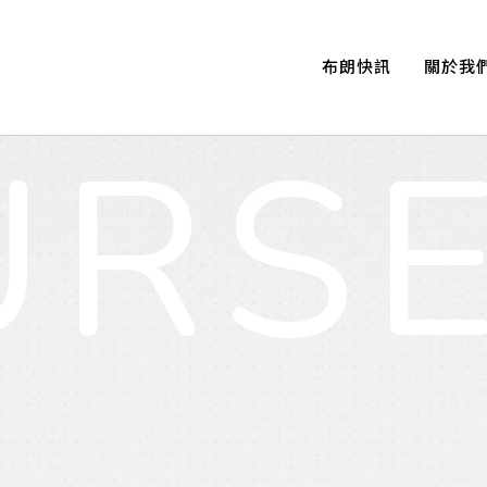
布朗快訊
關於我
最新消息
關於布朗
RSE
校園生活
布朗團
校區簡