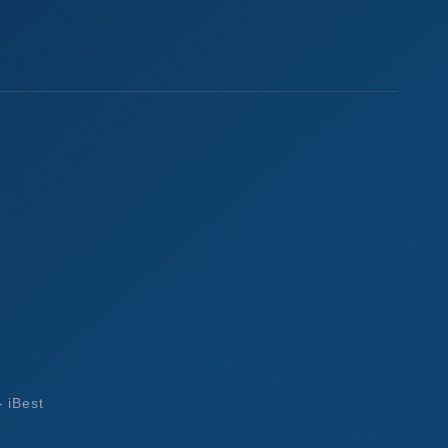
-
iBest