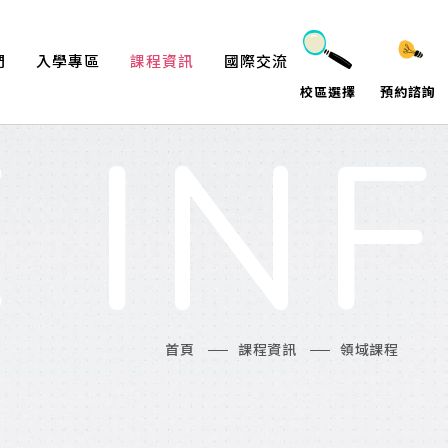
們
入學專區
課程資訊
國際交流
校區選擇
預約諮詢
學苑
申請入學
領域課程
國際教育
 IN
隊
特色課程
海外遊學
介
活動課程
首頁
課程資訊
領域課程