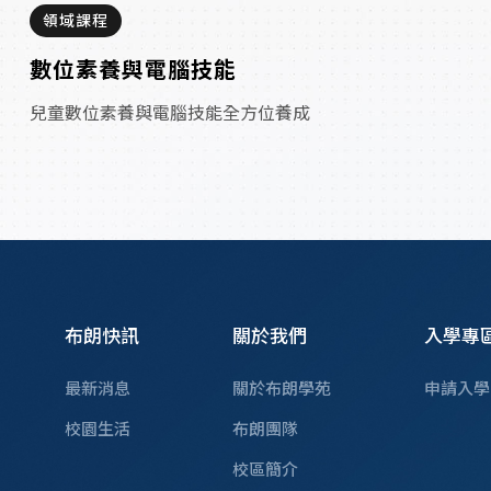
領域課程
數位素養與電腦技能
兒童數位素養與電腦技能全方位養成
布朗快訊
關於我們
入學專
最新消息
關於布朗學苑
申請入學
校園生活
布朗團隊
校區簡介