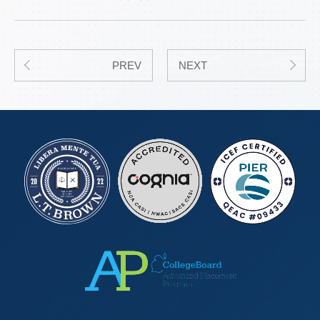
PREV
NEXT