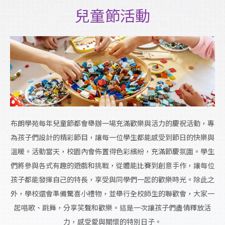
兒童節活動
布朗學苑每年兒童節都會舉辦一場充滿歡樂與活力的慶祝活動，專
為孩子們設計的精彩節目，讓每一位學生都能感受到節日的快樂與
溫暖。活動當天，校園內會佈置得色彩繽紛，充滿節慶氛圍。學生
們將參與各式有趣的遊戲和挑戰，從體能比賽到創意手作，讓每位
孩子都能發揮自己的特長，享受與同學們一起的歡樂時光。除此之
外，學校還會準備驚喜小禮物，並舉行全校師生的聯歡會，大家一
起唱歌、跳舞，分享笑聲和歡樂。這是一次讓孩子們盡情釋放活
力，感受愛與關懷的特別日子。