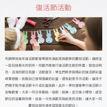
復活節活動
布朗學苑每年復活節都會舉辦充滿創意與歡樂的慶祝活動，讓師生
一起迎接春天的到來。校園內會進行復活節主題的佈置，營造出明
亮、活潑的節日氛圍。活動當天，學生們將參與精彩的復活節彩蛋
尋寶遊戲，挑戰自己發現隱藏的彩蛋，還有創意手作活動，讓孩子
們親手製作復活節卡片或彩蛋裝飾。此外，學校還會舉行復活節小
型聯歡會，大家一同分享甜點、唱歌、跳舞，並交換小禮物，感受
節日的溫馨與快樂。這是一次充滿歡笑與創意的活動，讓大家一同
慶祝這個充滿希望與重生的節日。