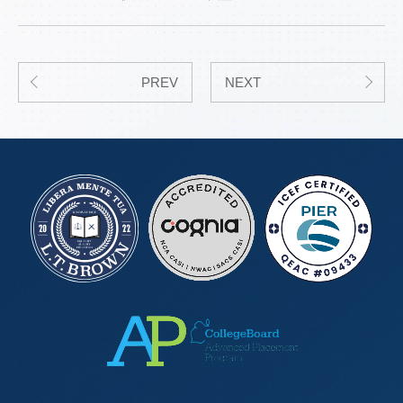
PREV
NEXT