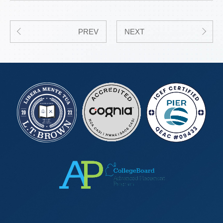
PREV
NEXT