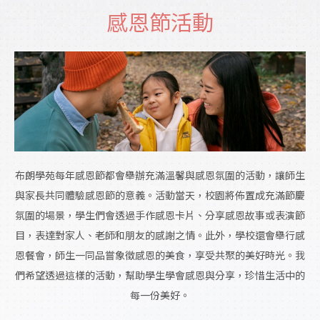
感恩節活動
布朗學苑每年感恩節都會舉辦充滿溫馨與感恩氛圍的活動，讓師生
與家長共同體驗感恩節的意義。活動當天，校園將佈置成充滿節慶
氛圍的場景，學生們會透過手作感恩卡片、分享感恩故事或表演節
目，表達對家人、老師和朋友的感謝之情。此外，學校還會舉行感
恩餐會，師生一同品嘗象徵感恩的美食，享受共聚的美好時光。我
們希望透過這樣的活動，幫助學生學會感恩與分享，珍惜生活中的
每一份美好。